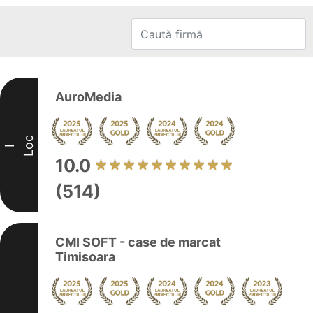
AuroMedia
Loc
I
10.0
(514)
CMI SOFT - case de marcat
Timisoara