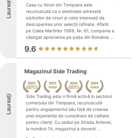
Laureați
Casa cu Vinuri din Timișoara este
recunoscută ca o destinație adresată
iubitorilor de vinuri și celor interesați de
descoperirea unor selecții rafinate. Aflată
pe Calea Martirilor 1989, Nr. 61, compania a
câștigat aprecierea pe piața din România ...
9.6
Magazinul Side Trading
Laureați
Side Trading este o firmă activă în sectorul
comerțului din Timișoara, recunoscută
pentru angajamentul său față de crearea
unei experiențe de cumpărare de calitate
pentru clienți. Cu sediul pe Strada Antenei,
la numărul 1A, magazinul a devenit ...