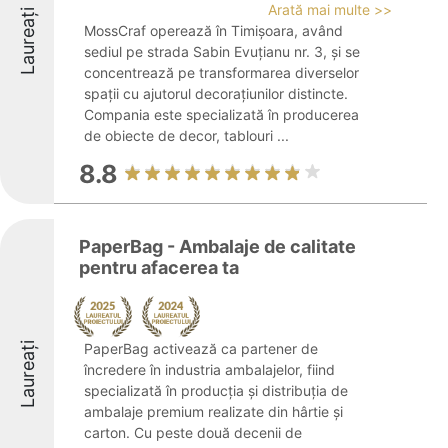
Arată mai multe >>
Laureați
MossCraf operează în Timișoara, având
sediul pe strada Sabin Evuțianu nr. 3, și se
concentrează pe transformarea diverselor
spații cu ajutorul decorațiunilor distincte.
Compania este specializată în producerea
de obiecte de decor, tablouri ...
8.8
PaperBag - Ambalaje de calitate
pentru afacerea ta
Laureați
PaperBag activează ca partener de
încredere în industria ambalajelor, fiind
specializată în producția și distribuția de
ambalaje premium realizate din hârtie și
carton. Cu peste două decenii de