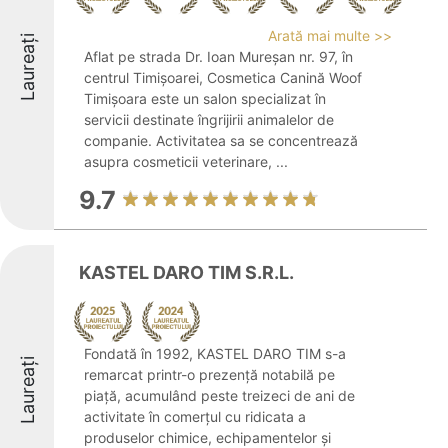
Arată mai multe >>
Laureați
Aflat pe strada Dr. Ioan Mureșan nr. 97, în
centrul Timișoarei, Cosmetica Canină Woof
Timișoara este un salon specializat în
servicii destinate îngrijirii animalelor de
companie. Activitatea sa se concentrează
asupra cosmeticii veterinare, ...
9.7
KASTEL DARO TIM S.R.L.
Fondată în 1992, KASTEL DARO TIM s-a
Laureați
remarcat printr-o prezență notabilă pe
piață, acumulând peste treizeci de ani de
activitate în comerțul cu ridicata a
produselor chimice, echipamentelor și