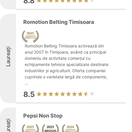
8.8
Romotion Belting Timisoara
Romotion Belting Timisoara activează din
Laureați
anul 2007 în Timișoara, având ca principal
domeniu de activitate comerțul cu
echipamente tehnice specializate destinate
industriilor și agriculturii. Oferta companiei
cuprinde o varietate largă de componente,
...
8.5
Pepsi Non Stop
Laureați