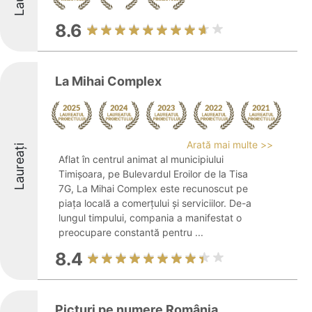
8.6
La Mihai Complex
Arată mai multe >>
Laureați
Aflat în centrul animat al municipiului
Timișoara, pe Bulevardul Eroilor de la Tisa
7G, La Mihai Complex este recunoscut pe
piața locală a comerțului și serviciilor. De-a
lungul timpului, compania a manifestat o
preocupare constantă pentru ...
8.4
Picturi pe numere România