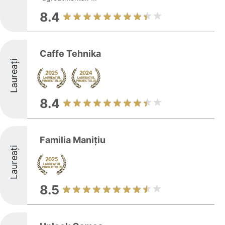
8.4
Caffe Tehnika
Laureați
8.4
Familia Manițiu
Laureați
8.5