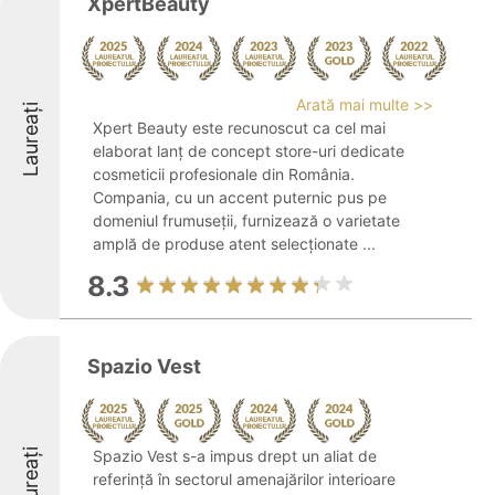
XpertBeauty
Arată mai multe >>
Laureați
Xpert Beauty este recunoscut ca cel mai
elaborat lanț de concept store-uri dedicate
cosmeticii profesionale din România.
Compania, cu un accent puternic pus pe
domeniul frumuseții, furnizează o varietate
amplă de produse atent selecționate ...
8.3
Spazio Vest
Laureați
Spazio Vest s-a impus drept un aliat de
referință în sectorul amenajărilor interioare