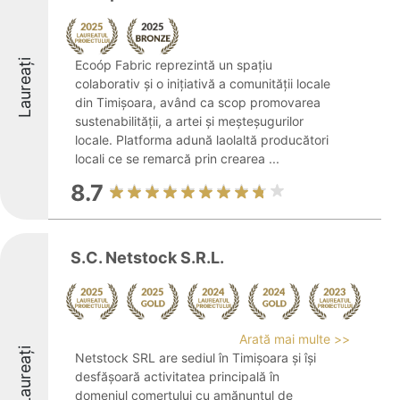
Laureați
Ecoóp Fabric reprezintă un spațiu
colaborativ și o inițiativă a comunității locale
din Timișoara, având ca scop promovarea
sustenabilității, a artei și meșteșugurilor
locale. Platforma adună laolaltă producători
locali ce se remarcă prin crearea ...
8.7
S.C. Netstock S.R.L.
Arată mai multe >>
Laureați
Netstock SRL are sediul în Timișoara și își
desfășoară activitatea principală în
domeniul comerțului cu amănuntul de