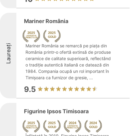
Mariner România
Laureați
Mariner România se remarcă pe piața din
România printr-o ofertă extinsă de produse
ceramice de calitate superioară, reflectând
o tradiție autentică italiană ce datează din
1984. Compania ocupă un rol important în
Timișoara ca furnizor de gresie, ...
9.5
Figurine Ipsos Timisoara
Înființată în 2019, Figurine Ipsos Timisoara