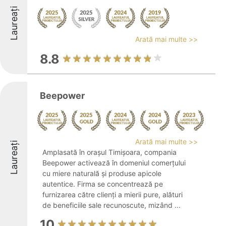
Laureați
Arată mai multe >>
8.8
Beepower
Arată mai multe >>
Laureați
Amplasată în orașul Timișoara, compania
Beepower activează în domeniul comerțului
cu miere naturală și produse apicole
autentice. Firma se concentrează pe
furnizarea către clienți a mierii pure, alături
de beneficiile sale recunoscute, mizând ...
10