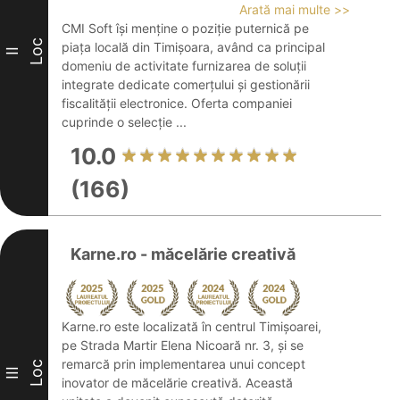
Arată mai multe >>
CMI Soft își menține o poziție puternică pe
Loc
piața locală din Timișoara, având ca principal
II
domeniu de activitate furnizarea de soluții
integrate dedicate comerțului și gestionării
fiscalității electronice. Oferta companiei
cuprinde o selecție ...
10.0
(166)
Karne.ro - măcelărie creativă
Karne.ro este localizată în centrul Timișoarei,
pe Strada Martir Elena Nicoară nr. 3, și se
remarcă prin implementarea unui concept
Loc
III
inovator de măcelărie creativă. Această