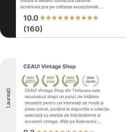
unitate a devenit cunoscută datorită
accentului pus pe calitatea excepțională ...
10.0
(160)
CEAU! Vintage Shop
Laureați
CEAU! Vintage Shop din Timișoara este
recunoscut drept un punct de întâlnire
deosebit pentru cei interesați de modă și
piese unicat, punând la dispoziție o colecție
selectată cu atenție de îmbrăcăminte și
accesorii vintage. Aflat pe Bulevardul ...