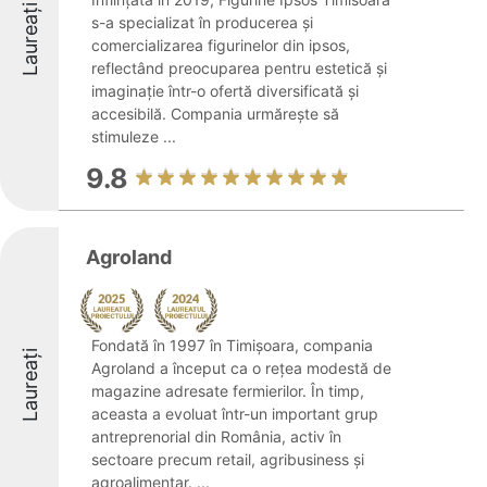
Laureați
s-a specializat în producerea și
comercializarea figurinelor din ipsos,
reflectând preocuparea pentru estetică și
imaginație într-o ofertă diversificată și
accesibilă. Compania urmărește să
stimuleze ...
9.8
Agroland
Fondată în 1997 în Timișoara, compania
Laureați
Agroland a început ca o rețea modestă de
magazine adresate fermierilor. În timp,
aceasta a evoluat într-un important grup
antreprenorial din România, activ în
sectoare precum retail, agribusiness și
agroalimentar. ...