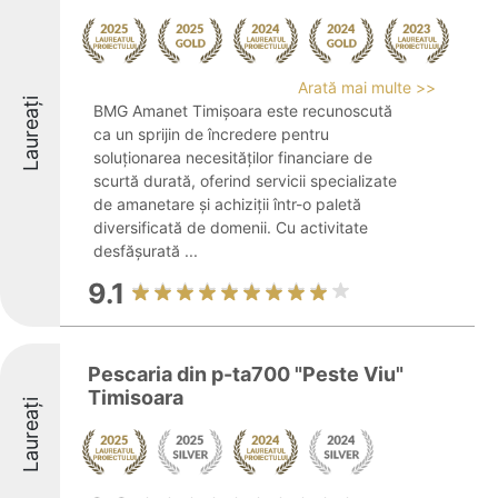
Arată mai multe >>
Laureați
BMG Amanet Timișoara este recunoscută
ca un sprijin de încredere pentru
soluționarea necesităților financiare de
scurtă durată, oferind servicii specializate
de amanetare și achiziții într-o paletă
diversificată de domenii. Cu activitate
desfășurată ...
9.1
Pescaria din p-ta700 "Peste Viu"
Timisoara
Laureați