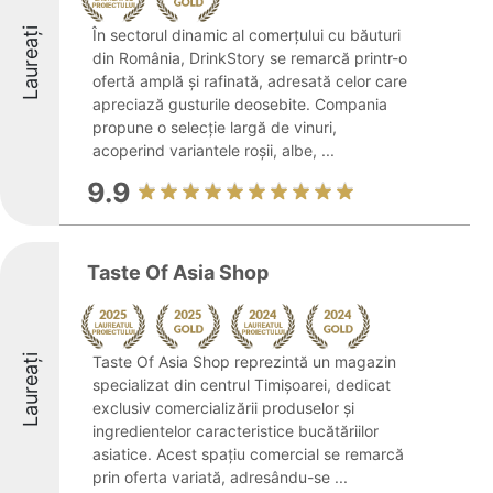
Laureați
În sectorul dinamic al comerțului cu băuturi
din România, DrinkStory se remarcă printr-o
ofertă amplă și rafinată, adresată celor care
apreciază gusturile deosebite. Compania
propune o selecție largă de vinuri,
acoperind variantele roșii, albe, ...
9.9
Taste Of Asia Shop
Laureați
Taste Of Asia Shop reprezintă un magazin
specializat din centrul Timișoarei, dedicat
exclusiv comercializării produselor și
ingredientelor caracteristice bucătăriilor
asiatice. Acest spațiu comercial se remarcă
prin oferta variată, adresându-se ...