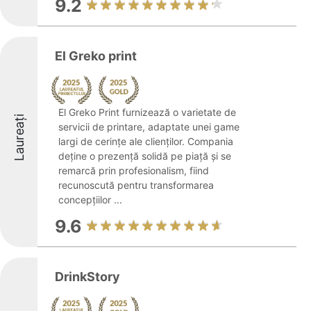
9.2
El Greko print
El Greko Print furnizează o varietate de
Laureați
servicii de printare, adaptate unei game
largi de cerințe ale clienților. Compania
deține o prezență solidă pe piață și se
remarcă prin profesionalism, fiind
recunoscută pentru transformarea
concepțiilor ...
9.6
DrinkStory