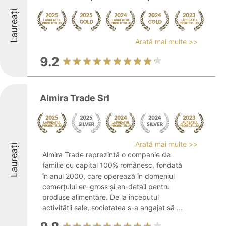
Laureați
Arată mai multe >>
9.2
Almira Trade Srl
Arată mai multe >>
Laureați
Almira Trade reprezintă o companie de
familie cu capital 100% românesc, fondată
în anul 2000, care operează în domeniul
comerțului en-gross și en-detail pentru
produse alimentare. De la începutul
activității sale, societatea s-a angajat să ...