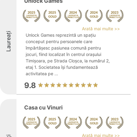
Unlock Games
Arată mai multe >>
Laureați
Unlock Games reprezintă un spațiu
conceput pentru persoanele care
împărtășesc pasiunea comună pentru
jocuri, fiind localizat în centrul orașului
Timișoara, pe Strada Cloșca, la numărul 2,
etaj 1. Societatea își fundamentează
activitatea pe ...
9.8
Casa cu Vinuri
Arată mai multe >>