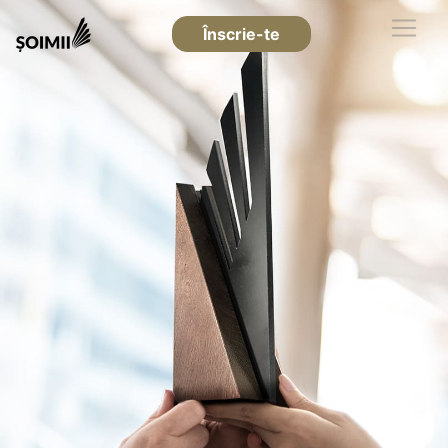
Înscrie-te