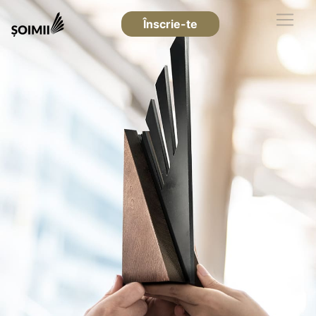
Înscrie-te