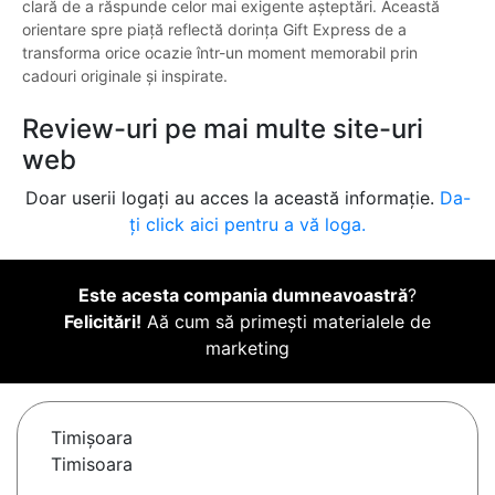
clară de a răspunde celor mai exigente așteptări. Această
orientare spre piață reflectă dorința Gift Express de a
transforma orice ocazie într-un moment memorabil prin
cadouri originale și inspirate.
Review-uri pe mai multe site-uri
web
Doar userii logați au acces la această informație.
Da-
ți click aici pentru a vă loga.
Este acesta compania dumneavoastră
?
Felicitări!
Aă cum să primești materialele de
marketing
Timişoara
Timisoara