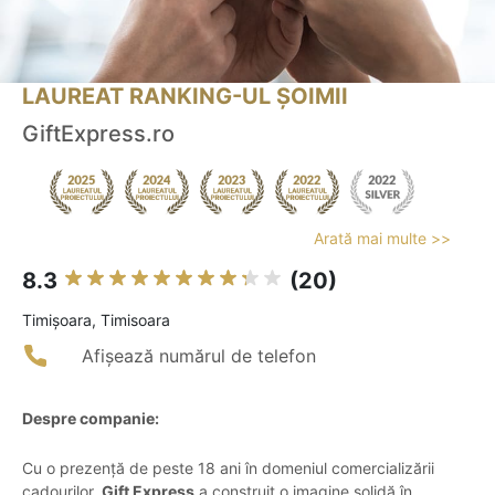
LAUREAT RANKING-UL ȘOIMII
GiftExpress.ro
Arată mai multe >>
8.3
(20)
Timişoara, Timisoara
Afișează numărul de telefon
Despre companie:
Cu o prezență de peste 18 ani în domeniul comercializării
cadourilor,
Gift Express
a construit o imagine solidă în