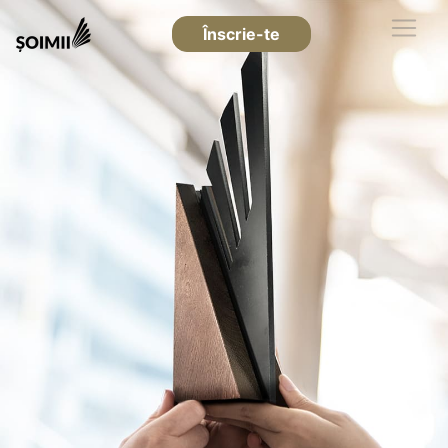
Înscrie-te