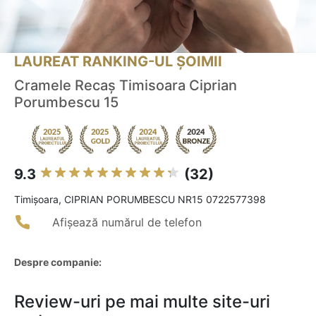
LAUREAT RANKING-UL ȘOIMII
Cramele Recaș Timisoara Ciprian
Porumbescu 15
9.3
(32)
Timişoara, CIPRIAN PORUMBESCU NR15 0722577398
Afișează numărul de telefon
Despre companie:
Review-uri pe mai multe site-uri