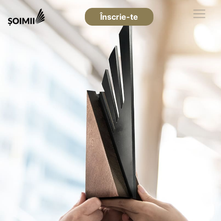
Înscrie-te