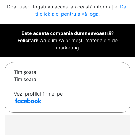
Doar userii logați au acces la această informație.
Da-
ți click aici pentru a vă loga.
Este acesta compania dumneavoastră
?
Felicitări!
Aă cum să primești materialele de
marketing
Timişoara
Timisoara
Vezi profilul firmei pe