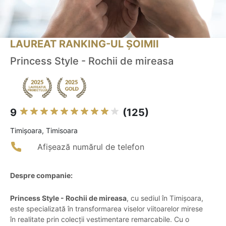
LAUREAT RANKING-UL ȘOIMII
Princess Style - Rochii de mireasa
9
(125)
Timişoara, Timisoara
Afișează numărul de telefon
Despre companie:
Princess Style - Rochii de mireasa
, cu sediul în Timișoara,
este specializată în transformarea viselor viitoarelor mirese
în realitate prin colecții vestimentare remarcabile. Cu o