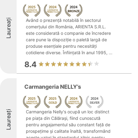
Laureați
Având o prezență notabilă în sectorul
comerțului din România, ARIENTA S.R.L.
este considerată o companie de încredere
care pune la dispoziție o paletă largă de
produse esențiale pentru necesități
cotidiene diverse. Înființată în anul 1995, ...
8.4
Carmangeria NELLY’s
Laureați
Carmangeria Nelly's ocupă un loc distinct
pe piața din Călărași, fiind cunoscută
pentru angajamentul său constant față de
prospețime și calitate înaltă, transformând
aceste valori în standardul zilnic pentru