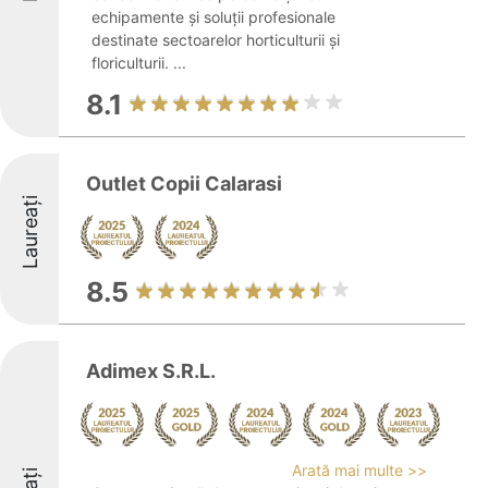
echipamente și soluții profesionale
destinate sectoarelor horticulturii și
floriculturii. ...
8.1
Outlet Copii Calarasi
Laureați
8.5
Adimex S.R.L.
Arată mai multe >>