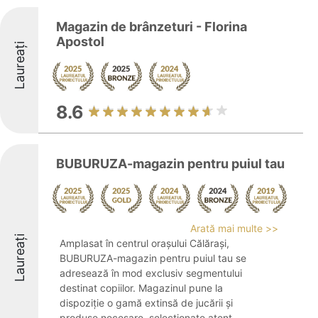
Magazin de brânzeturi - Florina
Apostol
Laureați
8.6
BUBURUZA-magazin pentru puiul tau
Arată mai multe >>
Laureați
Amplasat în centrul orașului Călărași,
BUBURUZA-magazin pentru puiul tau se
adresează în mod exclusiv segmentului
destinat copiilor. Magazinul pune la
dispoziție o gamă extinsă de jucării și
produse necesare, selecționate atent