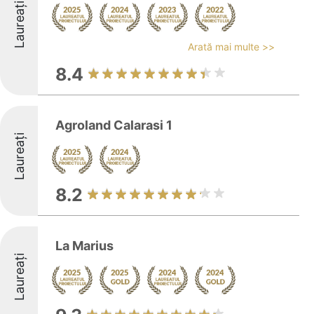
Laureați
Arată mai multe >>
8.4
Agroland Calarasi 1
Laureați
8.2
La Marius
Laureați