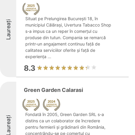
Situat pe Prelungirea București 18, în
Laureați
municipiul Călăraşi, Uvertura Tabacco Shop
s-a impus ca un reper în comerțul cu
produse din tutun. Compania se remarcă
printr-un angajament continuu față de
calitatea serviciilor oferite și față de
experiența ...
8.3
Green Garden Calarasi
Fondată în 2005, Green Garden SRL s-a
Laureați
distins ca un colaborator de încredere
pentru fermierii și grădinarii din România,
concentrându-se pe comerțul cu