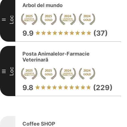
Arbol del mundo
Loc
II
9.9
(37)
Posta Animalelor-Farmacie
Veterinară
Loc
III
9.8
(229)
Coffee SHOP