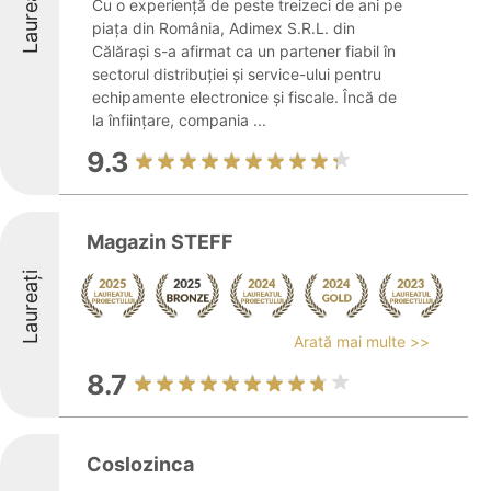
Laureați
Cu o experiență de peste treizeci de ani pe
piața din România, Adimex S.R.L. din
Călărași s-a afirmat ca un partener fiabil în
sectorul distribuției și service-ului pentru
echipamente electronice și fiscale. Încă de
la înființare, compania ...
9.3
Magazin STEFF
Laureați
Arată mai multe >>
8.7
Coslozinca