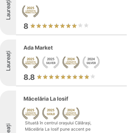
Laureați
8
Ada Market
Laureați
8.8
Măcelăria La Iosif
Situată în centrul orașului Călărași,
Măcelăria La Iosif pune accent pe