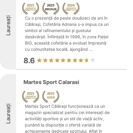
Laureați
Cu o prezență de peste douăzeci de ani în
Călărași, Cofetăria Adnana s-a impus ca un
simbol al rafinamentului și gustului
desăvârșit. Înființată în 1996, în zona Pieței
BIG, această cofetărie a evoluat împreună
cu comunitatea locală, ajungând ...
8.6
Martes Sport Calarasi
Laureați
Martes Sport Călărași funcționează ca un
magazin specializat pentru cei interesați de
activități sportive și un stil de viață activ,
punând la dispoziție o ofertă variată de
echipamente dedicate sportului. Aflat în