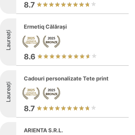
8.7
Ermetiq Călărași
Laureați
8.6
Cadouri personalizate Tete print
Laureați
8.7
ARIENTA S.R.L.