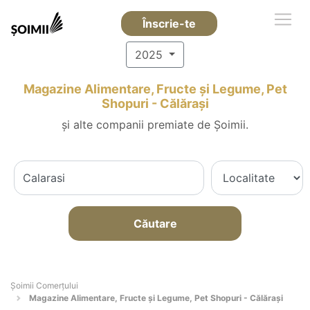
Înscrie-te
2025
Magazine Alimentare, Fructe și Legume, Pet
Shopuri - Călăraşi
și alte companii premiate de Șoimii.
Căutare
Șoimii Comerțului
Magazine Alimentare, Fructe și Legume, Pet Shopuri - Călăraşi