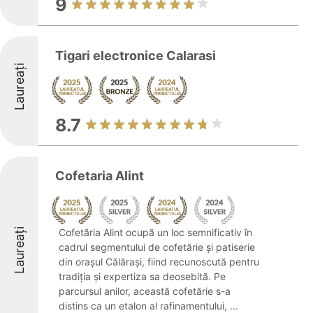
9
Tigari electronice Calarasi
Laureați
8.7
Cofetaria Alint
Laureați
Cofetăria Alint ocupă un loc semnificativ în
cadrul segmentului de cofetărie și patiserie
din orașul Călărași, fiind recunoscută pentru
tradiția și expertiza sa deosebită. Pe
parcursul anilor, această cofetărie s-a
distins ca un etalon al rafinamentului, ...