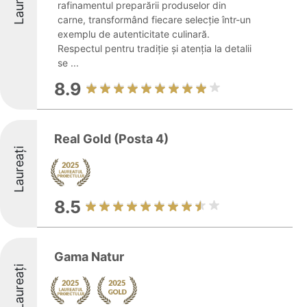
Laureați
rafinamentul preparării produselor din
carne, transformând fiecare selecție într-un
exemplu de autenticitate culinară.
Respectul pentru tradiție și atenția la detalii
se ...
8.9
Real Gold (Posta 4)
Laureați
8.5
Gama Natur
Laureați