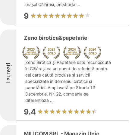
orașul Călărași, pe strada ...
9
Zeno birotica&papetarie
Zeno Birotică și Papetărie este recunoscută
Laureați
în Călărași ca un punct de referință pentru
cei care caută produse și servicii
specializate în domeniul biroticii și
papetăriei. Amplasată pe Strada 13
Decembrie, Nr. 22, compania se
diferențiază ...
9.4
MILICOM SRL - Magazin Unic