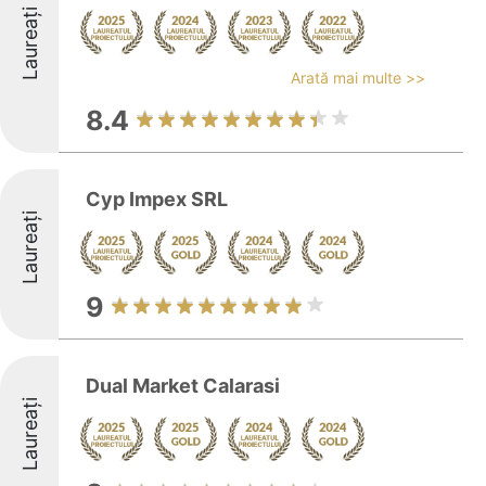
Laureați
Arată mai multe >>
8.4
Cyp Impex SRL
Laureați
9
Dual Market Calarasi
Laureați