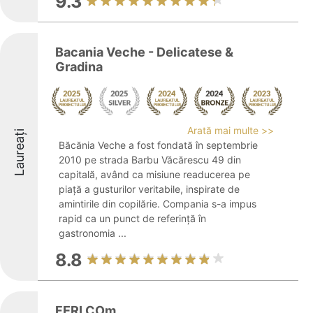
9.3
Bacania Veche - Delicatese &
Gradina
Arată mai multe >>
Laureați
Băcănia Veche a fost fondată în septembrie
2010 pe strada Barbu Văcărescu 49 din
capitală, având ca misiune readucerea pe
piață a gusturilor veritabile, inspirate de
amintirile din copilărie. Compania s-a impus
rapid ca un punct de referință în
gastronomia ...
8.8
FERI COm