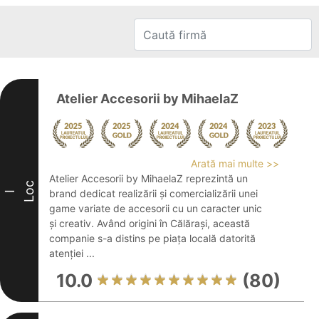
Atelier Accesorii by MihaelaZ
Arată mai multe >>
Atelier Accesorii by MihaelaZ reprezintă un
Loc
brand dedicat realizării și comercializării unei
I
game variate de accesorii cu un caracter unic
și creativ. Având origini în Călărași, această
companie s-a distins pe piața locală datorită
atenției ...
10.0
(80)