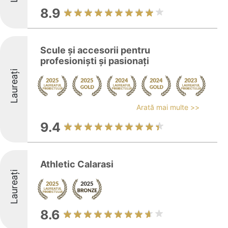
8.9
Scule şi accesorii pentru
profesionişti şi pasionaţi
Laureați
Arată mai multe >>
9.4
Athletic Calarasi
Laureați
8.6