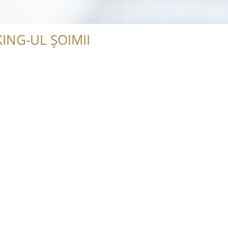
ING-UL ȘOIMII