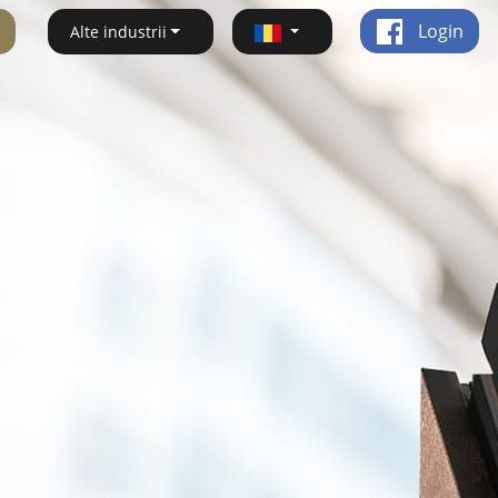
Login
Alte industrii