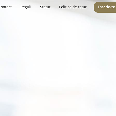
Contact
Reguli
Statut
Politică de retur
Înscrie-te