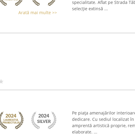
specialitate. Aflat pe Strada T
selecție extinsă ...
Arată mai multe >>
Pe piața amenajărilor interioar
dedicare. Cu sediul localizat în
amprentă artistică proprie, rem
elaborate. ...