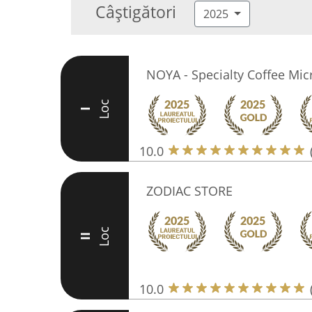
Câștigători
2025
NOYA - Specialty Coffee Mic
Loc
I
10.0
ZODIAC STORE
Loc
II
10.0