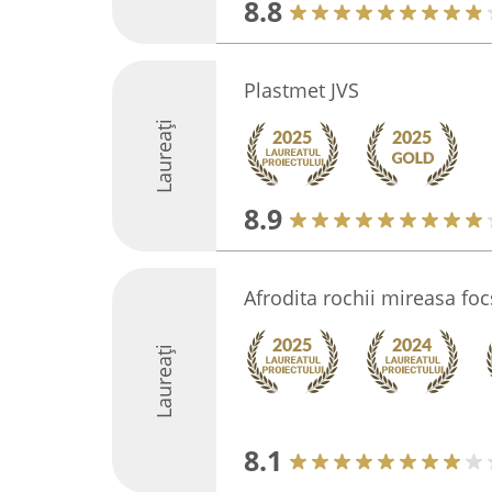
8.8
Plastmet JVS
Laureați
8.9
Afrodita rochii mireasa foc
Laureați
8.1