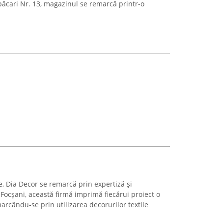
ăbăcari Nr. 13, magazinul se remarcă printr-o
e, Dia Decor se remarcă prin expertiză și
 Focșani, această firmă imprimă fiecărui proiect o
arcându-se prin utilizarea decorurilor textile