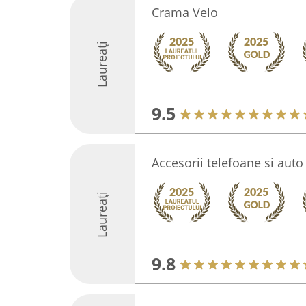
Crama Velo
Laureați
9.5
Accesorii telefoane si auto
Laureați
9.8