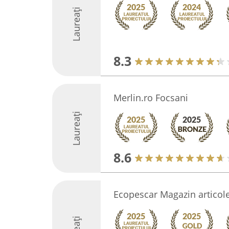
Laureați
8.3
Merlin.ro Focsani
Laureați
8.6
Ecopescar Magazin articole