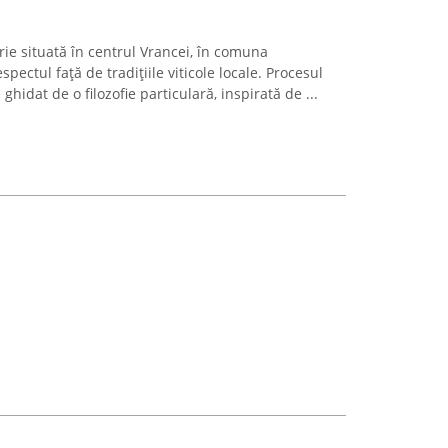
ie situată în centrul Vrancei, în comuna
espectul față de tradițiile viticole locale. Procesul
 ghidat de o filozofie particulară, inspirată de ...