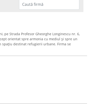
ani, pe Strada Profesor Gheorghe Longinescu nr. 6,
cept orientat spre armonia cu mediul și spre un
 spațiu destinat refugierii urbane. Firma se