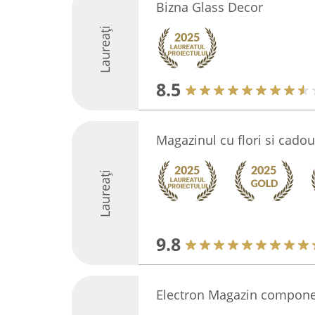
Bizna Glass Decor
Laureați
8.5
Magazinul cu flori si cadou
Laureați
9.8
Electron Magazin componen