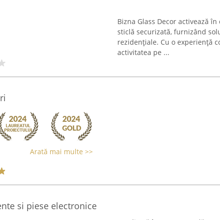
Bizna Glass Decor activează în
sticlă securizată, furnizând sol
rezidențiale. Cu o experiență 
activitatea pe ...
ri
Arată mai multe >>
te si piese electronice