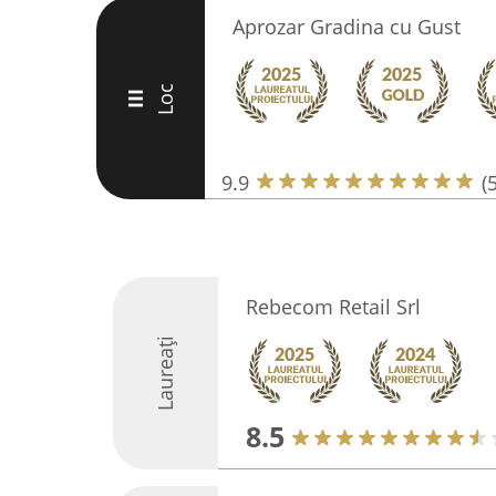
Aprozar Gradina cu Gust
Loc
III
9.9
(
Rebecom Retail Srl
Laureați
8.5