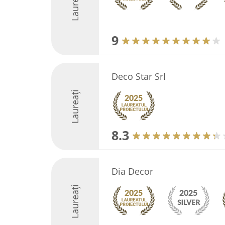
Laureați
9
Deco Star Srl
Laureați
8.3
Dia Decor
Laureați