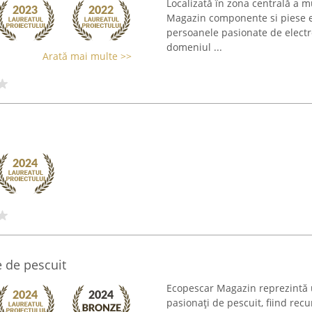
Localizată în zona centrală a m
Magazin componente si piese e
persoanele pasionate de electro
domeniul ...
Arată mai multe >>
 de pescuit
Ecopescar Magazin reprezintă u
pasionați de pescuit, fiind rec