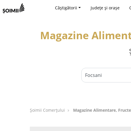
Câștigătorii
Județe și orașe
Magazine Alimenta
Șoimii Comerțului
Magazine Alimentare, Fructe