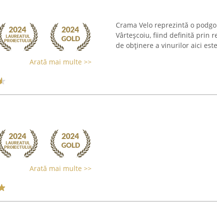
Crama Velo reprezintă o podgor
Vârteșcoiu, fiind definită prin r
de obținere a vinurilor aici este
Arată mai multe >>
Arată mai multe >>