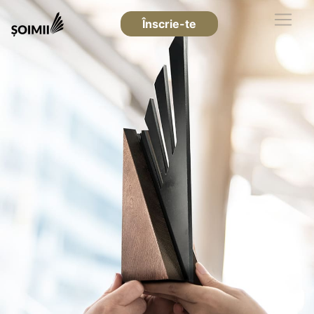
Înscrie-te