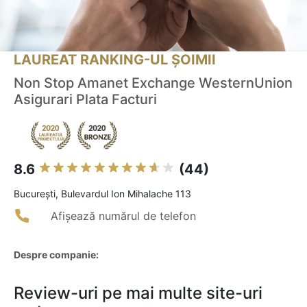
LAUREAT RANKING-UL ȘOIMII
Non Stop Amanet Exchange WesternUnion
Asigurari Plata Facturi
8.6
(44)
Bucureşti, Bulevardul Ion Mihalache 113
Afișează numărul de telefon
Despre companie:
Review-uri pe mai multe site-uri