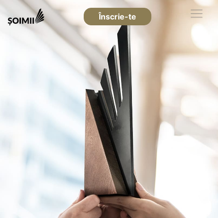
Înscrie-te