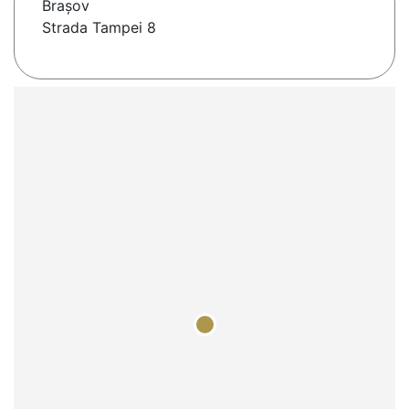
Braşov
Strada Tampei 8