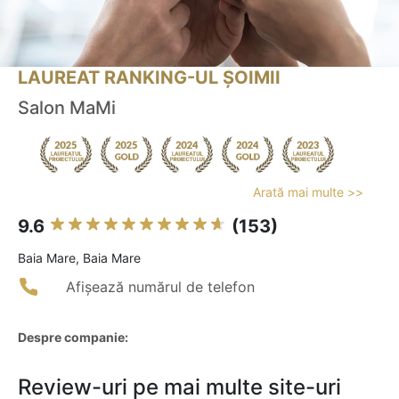
LAUREAT RANKING-UL ȘOIMII
Salon MaMi
Arată mai multe >>
9.6
(153)
Baia Mare, Baia Mare
Afișează numărul de telefon
Despre companie:
Review-uri pe mai multe site-uri