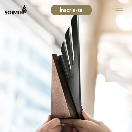
Înscrie-te