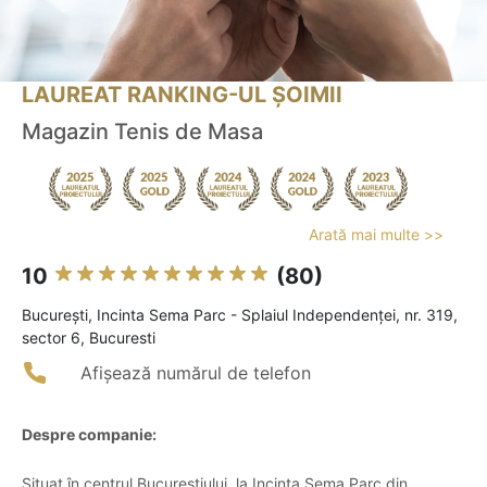
LAUREAT RANKING-UL ȘOIMII
Magazin Tenis de Masa
Arată mai multe >>
10
(80)
Bucureşti, Incinta Sema Parc - Splaiul Independenţei, nr. 319,
sector 6, Bucuresti
Afișează numărul de telefon
Despre companie:
Situat în centrul Bucureștiului, la Incinta Sema Parc din