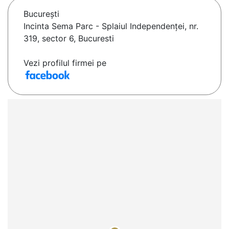
Bucureşti
Incinta Sema Parc - Splaiul Independenţei, nr.
319, sector 6, Bucuresti
Vezi profilul firmei pe