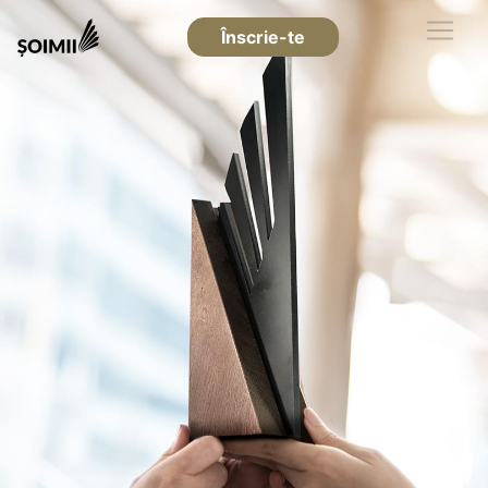
Înscrie-te