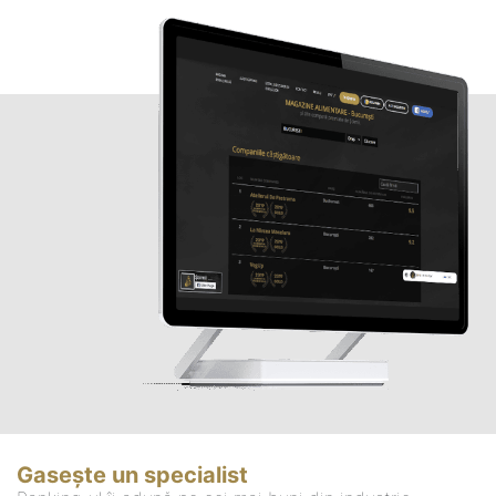
Gasește un specialist