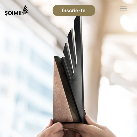
Înscrie-te