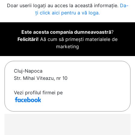
Doar userii logați au acces la această informație.
Da-
ți click aici pentru a vă loga.
Este acesta compania dumneavoastră
?
Felicitări!
Aă cum să primești materialele de
marketing
Cluj-Napoca
Str. Mihai Viteazu, nr 10
Vezi profilul firmei pe