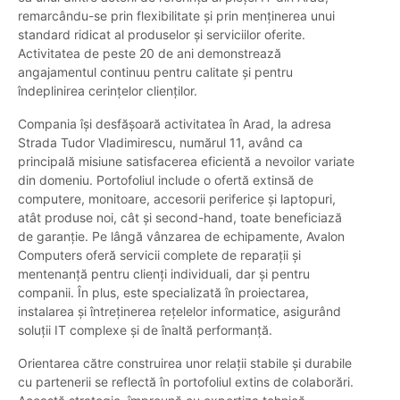
remarcându-se prin flexibilitate și prin menținerea unui
standard ridicat al produselor și serviciilor oferite.
Activitatea de peste 20 de ani demonstrează
angajamentul continuu pentru calitate și pentru
îndeplinirea cerințelor clienților.
Compania își desfășoară activitatea în Arad, la adresa
Strada Tudor Vladimirescu, numărul 11, având ca
principală misiune satisfacerea eficientă a nevoilor variate
din domeniu. Portofoliul include o ofertă extinsă de
computere, monitoare, accesorii periferice și laptopuri,
atât produse noi, cât și second-hand, toate beneficiază
de garanție. Pe lângă vânzarea de echipamente, Avalon
Computers oferă servicii complete de reparații și
mentenanță pentru clienți individuali, dar și pentru
companii. În plus, este specializată în proiectarea,
instalarea și întreținerea rețelelor informatice, asigurând
soluții IT complexe și de înaltă performanță.
Orientarea către construirea unor relații stabile și durabile
cu partenerii se reflectă în portofoliul extins de colaborări.