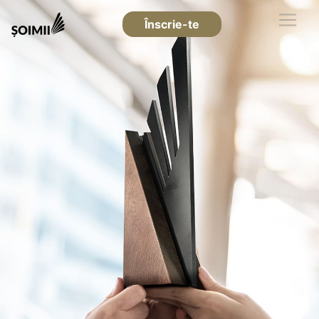
Înscrie-te