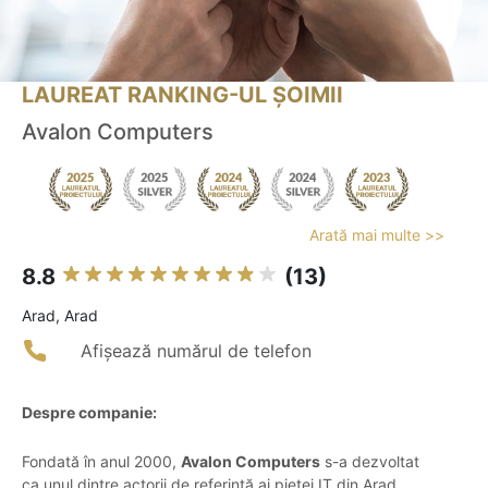
LAUREAT RANKING-UL ȘOIMII
Avalon Computers
Arată mai multe >>
8.8
(13)
Arad, Arad
Afișează numărul de telefon
Despre companie:
Fondată în anul 2000,
Avalon Computers
s-a dezvoltat
ca unul dintre actorii de referință ai pieței IT din Arad,