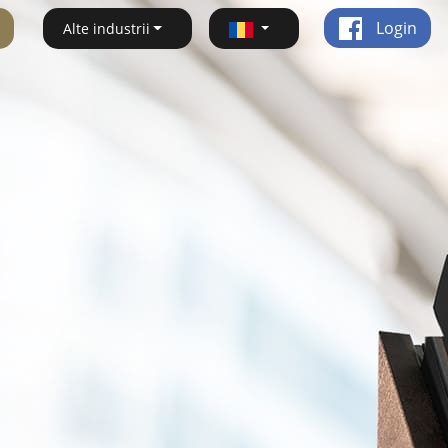
Login
Alte industrii