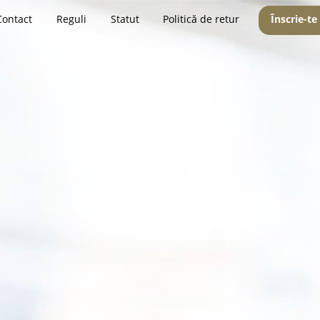
Contact
Reguli
Statut
Politică de retur
Înscrie-te