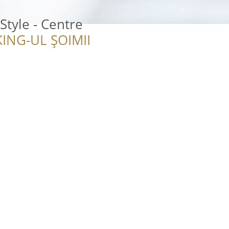
Style - Centre
ING-UL ȘOIMII