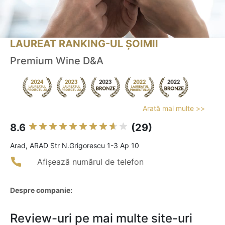
LAUREAT RANKING-UL ȘOIMII
Premium Wine D&A
Arată mai multe >>
8.6
(29)
Arad, ARAD Str N.Grigorescu 1-3 Ap 10
Afișează numărul de telefon
Despre companie:
Review-uri pe mai multe site-uri