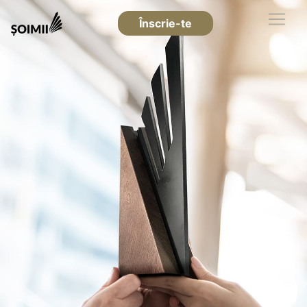
Înscrie-te