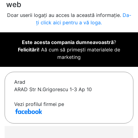
web
Doar userii logați au acces la această informație.
Da-
ți click aici pentru a vă loga.
Este acesta compania dumneavoastră
?
Felicitări!
Aă cum să primești materialele de
marketing
Arad
ARAD Str N.Grigorescu 1-3 Ap 10
Vezi profilul firmei pe