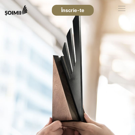
Înscrie-te