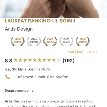
LAUREAT RANKING-UL ȘOIMII
Artis Design
Arată mai multe >>
8.8
(192)
Iaşi, Str. Elena Doamna Nr.75
Afișează numărul de telefon
Despre companie:
Artis Design
s-a impus ca o prezență notabilă în sectorul
comerțului din Iași, ocupând un rol important încă din anul