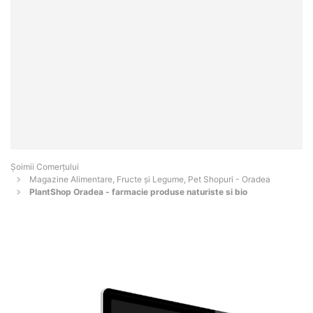
Șoimii Comerțului
Magazine Alimentare, Fructe și Legume, Pet Shopuri - Oradea
PlantShop Oradea - farmacie produse naturiste si bio