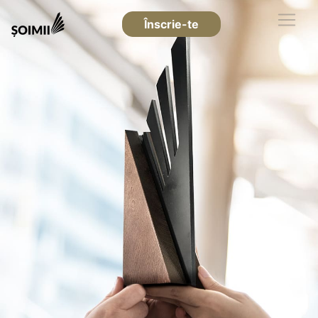
Înscrie-te