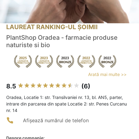
LAUREAT RANKING-UL ȘOIMII
PlantShop Oradea - farmacie produse
naturiste si bio
Arată mai multe >>
8.5
(6)
Oradea, Locatie 1: str. Transilvaniei nr. 13, bl. AN5, parter,
intrare din parcarea din spate Locatie 2: str. Penes Curcanu
nr. 14
Afișează numărul de telefon
Despre companie: