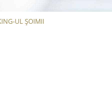
ING-UL ȘOIMII