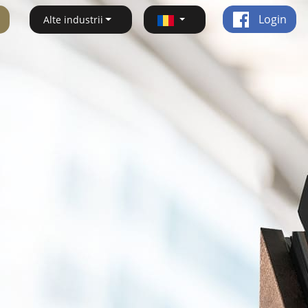
Login
Alte industrii