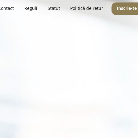
Contact
Reguli
Statut
Politică de retur
Înscrie-te