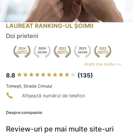
LAUREAT RANKING-UL ȘOIMII
Doi prieteni
Arată mai multe >>
8.8
(135)
Tomeşti, Strada Crinului
Afișează numărul de telefon
Despre companie:
Review-uri pe mai multe site-uri