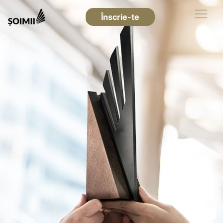
Înscrie-te