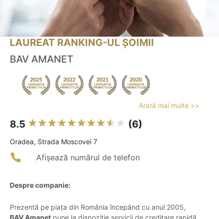
LAUREAT RANKING-UL ȘOIMII
BAV AMANET
Arată mai multe >>
8.5
(6)
Oradea, Strada Moscovei 7
Afișează numărul de telefon
Despre companie:
Prezentă pe piața din România începând cu anul 2005,
BAV Amanet
pune la dispoziție servicii de creditare rapidă