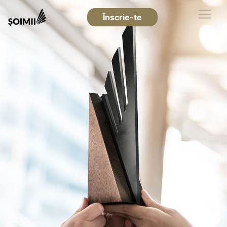
Înscrie-te