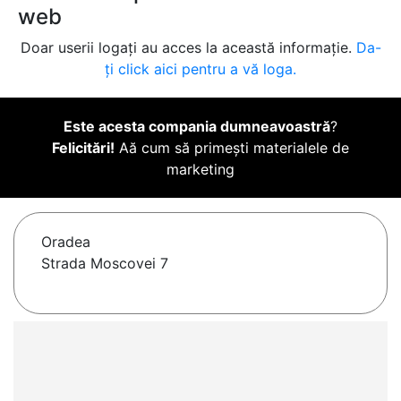
web
Doar userii logați au acces la această informație.
Da-
ți click aici pentru a vă loga.
Este acesta compania dumneavoastră
?
Felicitări!
Aă cum să primești materialele de
marketing
Oradea
Strada Moscovei 7