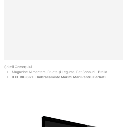
Șoimii Comerțului
Magazine Alimentare, Fructe și Legume, Pet Shopuri - Brăila
XXL BIG SIZE - Imbracaminte Marimi Mari Pentru Barbati