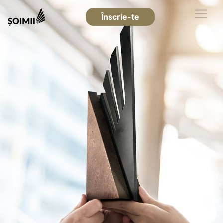
Înscrie-te