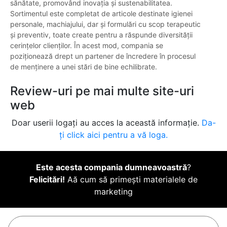
sănătate, promovând inovația și sustenabilitatea.
Sortimentul este completat de articole destinate igienei
personale, machiajului, dar și formulări cu scop terapeutic
și preventiv, toate create pentru a răspunde diversității
cerințelor clienților. În acest mod, compania se
poziționează drept un partener de încredere în procesul
de menținere a unei stări de bine echilibrate.
Review-uri pe mai multe site-uri
web
Doar userii logați au acces la această informație.
Da-
ți click aici pentru a vă loga.
Este acesta compania dumneavoastră
?
Felicitări!
Aă cum să primești materialele de
marketing