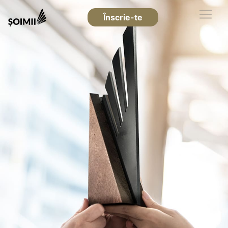
Înscrie-te