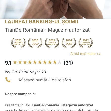
LAUREAT RANKING-UL ȘOIMII
TianDe România - Magazin autorizat
Arată mai multe >>
9.1
(31)
Iaşi, Str. Octav Mayer, 2B
Afișează numărul de telefon
Despre companie:
Prezentă în Iași,
TianDe România - Magazin autorizat
pune la dispoziția pieței din România un portofoliu larg de