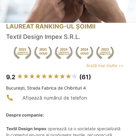
LAUREAT RANKING-UL ȘOIMII
Textil Design Impex S.R.L.
Arată mai multe >>
9.2
(61)
Bucureşti, Strada Fabrica de Chibrituri 4
Afișează numărul de telefon
Despre companie:
Textil Design Impex
operează ca o societate specializată
în comerțul en-gros al produselor textile, recunoscută