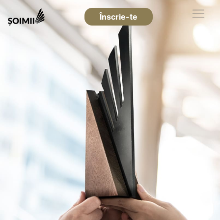
Înscrie-te