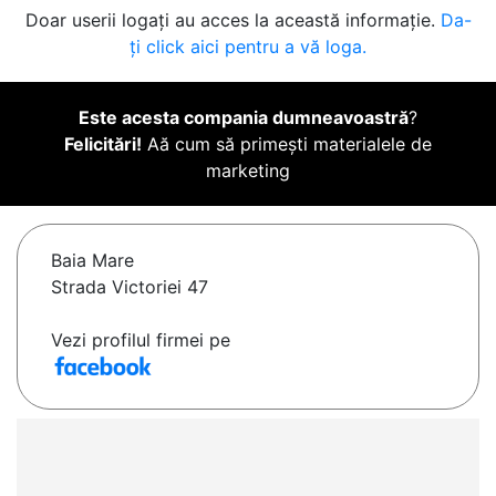
Doar userii logați au acces la această informație.
Da-
ți click aici pentru a vă loga.
Este acesta compania dumneavoastră
?
Felicitări!
Aă cum să primești materialele de
marketing
Baia Mare
Strada Victoriei 47
Vezi profilul firmei pe