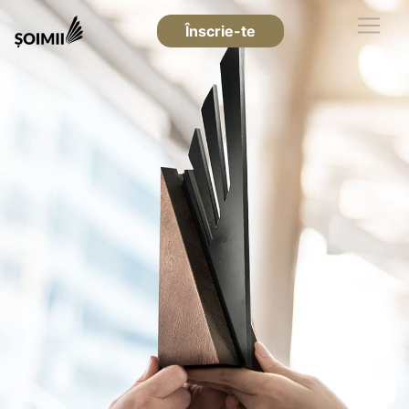
Înscrie-te