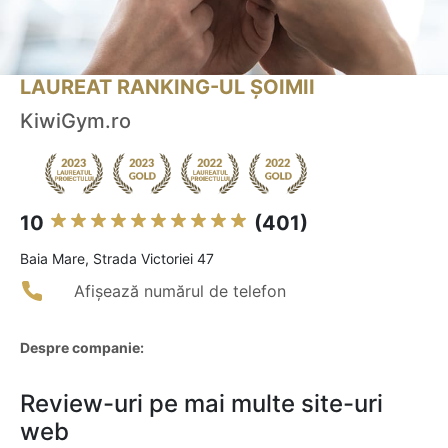
LAUREAT RANKING-UL ȘOIMII
KiwiGym.ro
10
(401)
Baia Mare, Strada Victoriei 47
Afișează numărul de telefon
Despre companie:
Review-uri pe mai multe site-uri
web