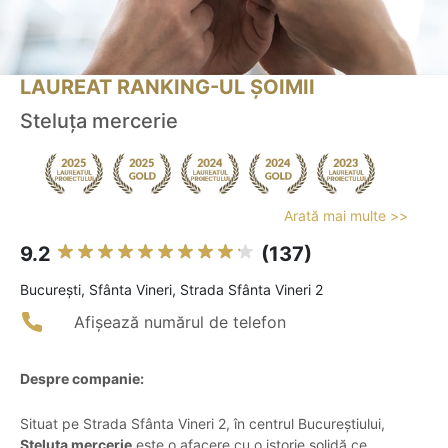
LAUREAT RANKING-UL ȘOIMII
Steluța mercerie
Arată mai multe >>
9.2
(137)
Bucureşti, Sfânta Vineri, Strada Sfânta Vineri 2
Afișează numărul de telefon
Despre companie:
Situat pe Strada Sfânta Vineri 2, în centrul Bucureștiului,
Steluța mercerie
este o afacere cu o istorie solidă ce