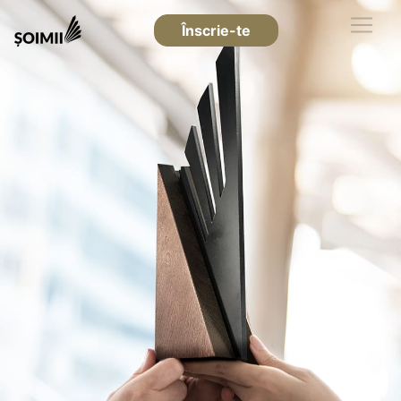
Înscrie-te