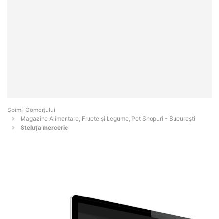
Șoimii Comerțului
Magazine Alimentare, Fructe și Legume, Pet Shopuri - Bucureşti
Steluța mercerie