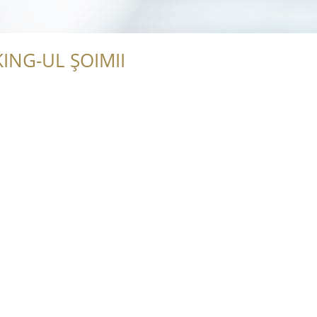
ING-UL ȘOIMII