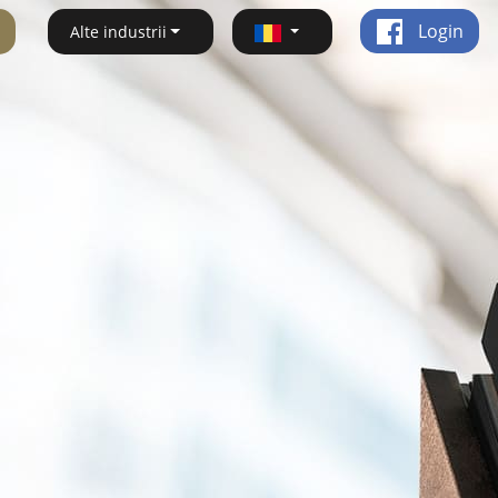
Login
Alte industrii