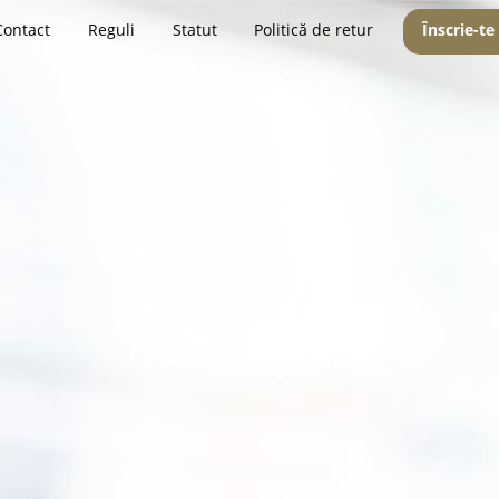
Contact
Reguli
Statut
Politică de retur
Înscrie-te