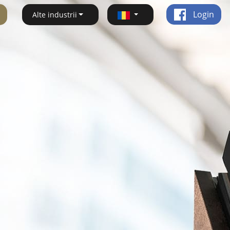
Login
Alte industrii