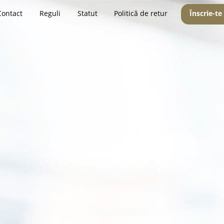
Contact
Reguli
Statut
Politică de retur
Înscrie-te