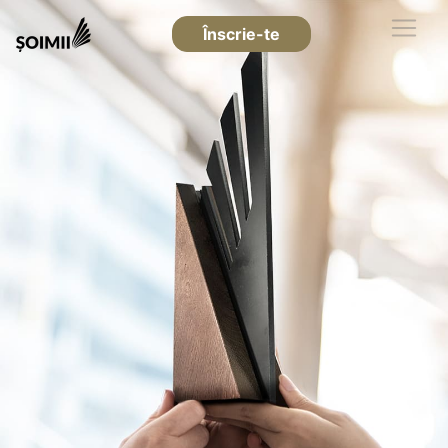
Înscrie-te