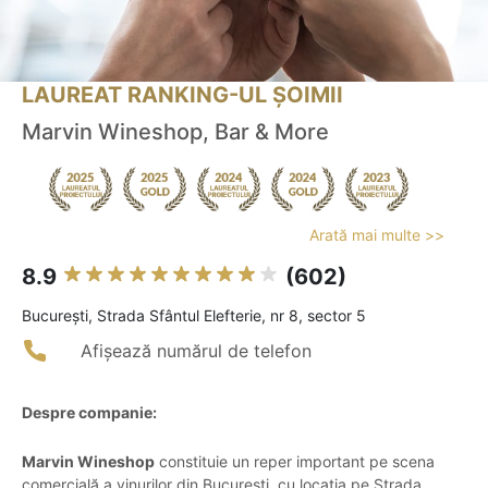
LAUREAT RANKING-UL ȘOIMII
Marvin Wineshop, Bar & More
Arată mai multe >>
8.9
(602)
Bucureşti, Strada Sfântul Elefterie, nr 8, sector 5
Afișează numărul de telefon
Despre companie:
Marvin Wineshop
constituie un reper important pe scena
comercială a vinurilor din București, cu locația pe Strada