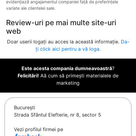
evidențiază angajamentul companiei față de preferințele
variate ale clientelei sale.
Review-uri pe mai multe site-uri
web
Doar userii logați au acces la această informație.
Da-
ți click aici pentru a vă loga.
Este acesta compania dumneavoastră
?
Felicitări!
Aă cum să primești materialele de
marketing
Bucureşti
Strada Sfântul Elefterie, nr 8, sector 5
Vezi profilul firmei pe