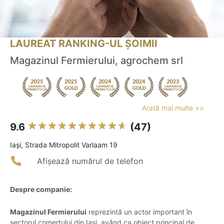
LAUREAT RANKING-UL ȘOIMII
Magazinul Fermierului, agrochem srl
Arată mai multe >>
9.6
(47)
Iaşi, Strada Mitropolit Varlaam 19
Afișează numărul de telefon
Despre companie:
Magazinul Fermierului
reprezintă un actor important în
sectorul comerțului din Iași, având ca obiect principal de