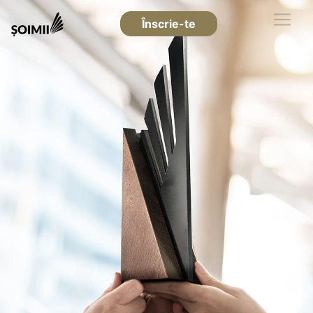
Înscrie-te