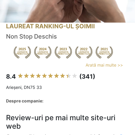
LAUREAT RANKING-UL ȘOIMII
Non Stop Deschis
Arată mai multe >>
8.4
(341)
Arieşeni, DN75 33
Despre companie:
Review-uri pe mai multe site-uri
web