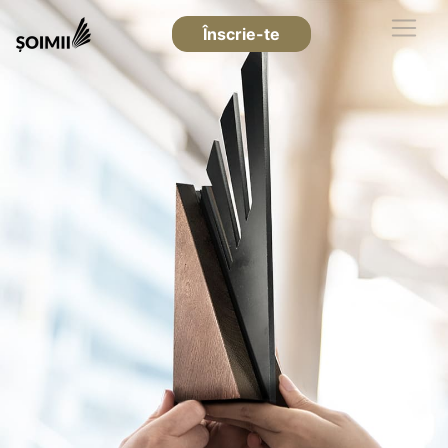
Înscrie-te