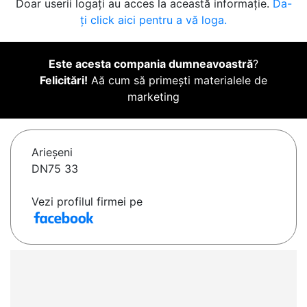
Doar userii logați au acces la această informație.
Da-
ți click aici pentru a vă loga.
Este acesta compania dumneavoastră
?
Felicitări!
Aă cum să primești materialele de
marketing
Arieşeni
DN75 33
Vezi profilul firmei pe