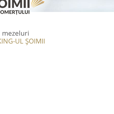
i mezeluri
ING-UL ȘOIMII