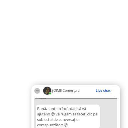
ȘOIMII Comerțului
Live chat
08:44
Bună, suntem încântați să vă
ajutăm! 🙂 Vă rugăm să faceți clic pe
subiectul de conversație
corespunzător! 🙂