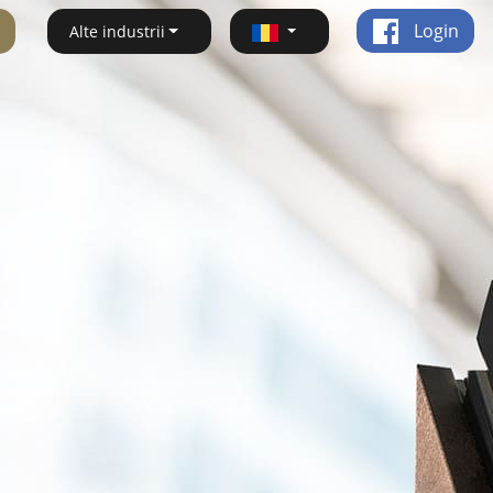
Login
Alte industrii