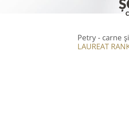
Petry - carne ş
LAUREAT RANK