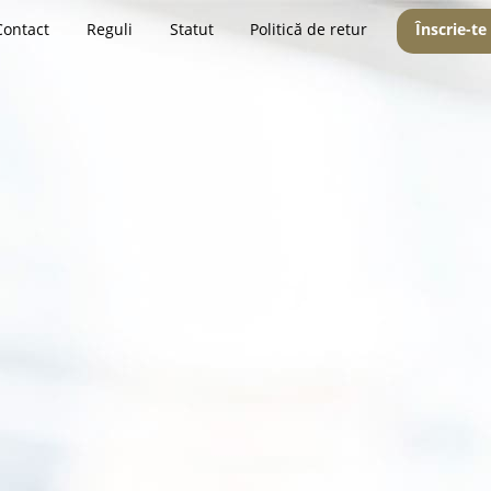
Contact
Reguli
Statut
Politică de retur
Înscrie-te