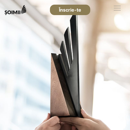
Înscrie-te