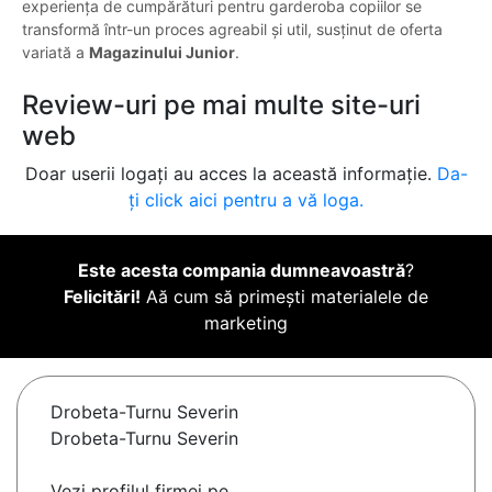
experiența de cumpărături pentru garderoba copiilor se
transformă într-un proces agreabil și util, susținut de oferta
variată a
Magazinului Junior
.
Review-uri pe mai multe site-uri
web
Doar userii logați au acces la această informație.
Da-
ți click aici pentru a vă loga.
Este acesta compania dumneavoastră
?
Felicitări!
Aă cum să primești materialele de
marketing
Drobeta-Turnu Severin
Drobeta-Turnu Severin
Vezi profilul firmei pe