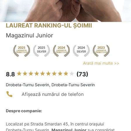
LAUREAT RANKING-UL ȘOIMII
Magazinul Junior
Arată mai multe >>
8.8
(73)
Drobeta-Turnu Severin, Drobeta-Turnu Severin
Afișează numărul de telefon
Despre companie:
Localizat pe Strada Smardan 45, în centrul orașului
Drobeta-Turnu Severin,
Magazinul Junior
s-a consolidat