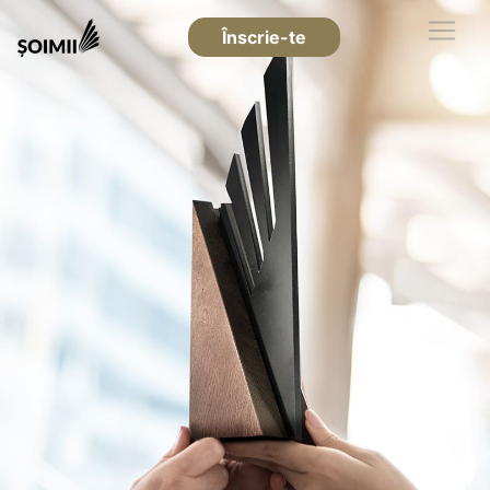
Înscrie-te