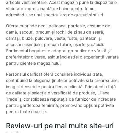
articole vestimentare. Acest magazin pune la dispoziție o
varietate impresionantă de haine pentru femei,
adresându-se unui spectru larg de gusturi și stiluri.
Oferta cuprinde geci, paltoane, pardesie, costume de
damă, sacouri, precum și rochii de zi sau de seară,
cămăși, bluze, pulovere, veste, fuste, pantaloni și
accesorii esențiale, precum fulare, eșarfe și căciuli.
Sortimentul bogat este adaptat grupurilor de vârstă și
preferințelor diverse, asigurând astfel o experiență variată
pentru clientele magazinului.
Personalul calificat oferă consiliere individualizată,
contribuind la alegerea ținutelor potrivite și la crearea unei
imagini deosebite pentru fiecare clientă. Prin atenția față
de calitate și selecția diversificată de produse, Liliana
Trade își consolidează reputația de furnizor de încredere
pentru garderoba feminină, promovând opțiuni potrivite
pentru toate ocaziile.
Review-uri pe mai multe site-uri