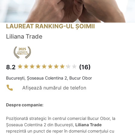
LAUREAT RANKING-UL ȘOIMII
Liliana Trade
8.2
(16)
Bucureşti, Șoseaua Colentina 2, Bucur Obor
Afișează numărul de telefon
Despre companie:
Poziționată strategic în centrul comercial Bucur Obor, la
Șoseaua Colentina 2 din București,
Liliana Trade
reprezintă un punct de reper în domeniul comerțului cu