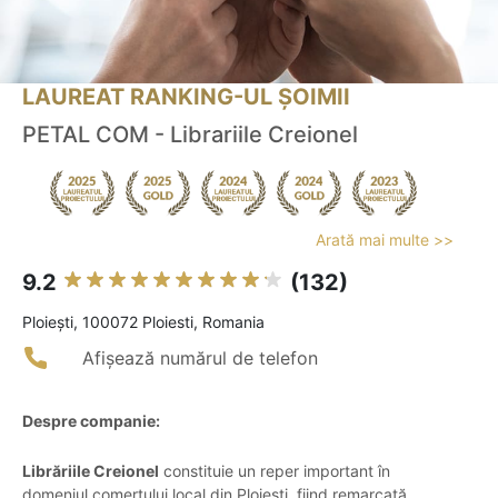
LAUREAT RANKING-UL ȘOIMII
PETAL COM - Librariile Creionel
Arată mai multe >>
9.2
(132)
Ploieşti, 100072 Ploiesti, Romania
Afișează numărul de telefon
Despre companie:
Librăriile Creionel
constituie un reper important în
domeniul comerțului local din Ploiești, fiind remarcată