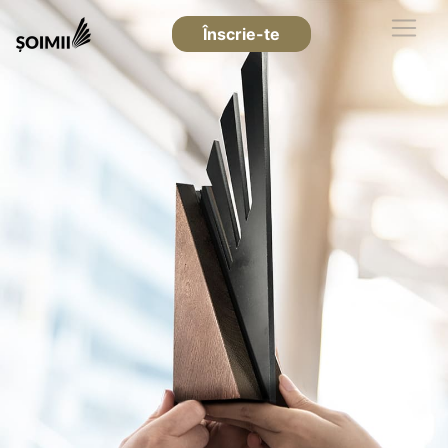
Înscrie-te