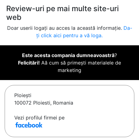
Review-uri pe mai multe site-uri
web
Doar userii logați au acces la această informație.
Da-
ți click aici pentru a vă loga.
Este acesta compania dumneavoastră
?
Felicitări!
Aă cum să primești materialele de
marketing
Ploieşti
100072 Ploiesti, Romania
Vezi profilul firmei pe