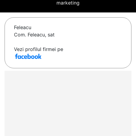
marketing
Feleacu
Com. Feleacu, sat
Vezi profilul firmei pe