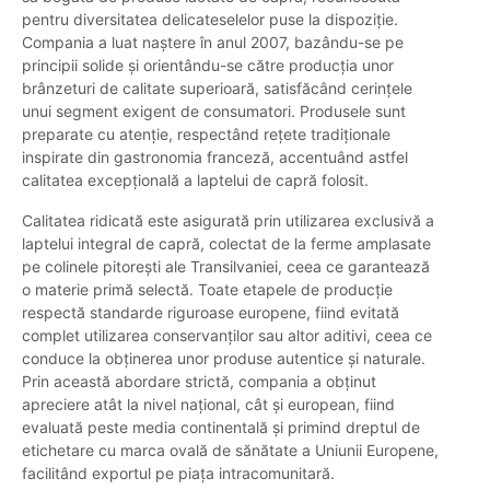
pentru diversitatea delicateselelor puse la dispoziție.
Compania a luat naștere în anul 2007, bazându-se pe
principii solide și orientându-se către producția unor
brânzeturi de calitate superioară, satisfăcând cerințele
unui segment exigent de consumatori. Produsele sunt
preparate cu atenție, respectând rețete tradiționale
inspirate din gastronomia franceză, accentuând astfel
calitatea excepțională a laptelui de capră folosit.
Calitatea ridicată este asigurată prin utilizarea exclusivă a
laptelui integral de capră, colectat de la ferme amplasate
pe colinele pitorești ale Transilvaniei, ceea ce garantează
o materie primă selectă. Toate etapele de producție
respectă standarde riguroase europene, fiind evitată
complet utilizarea conservanților sau altor aditivi, ceea ce
conduce la obținerea unor produse autentice și naturale.
Prin această abordare strictă, compania a obținut
apreciere atât la nivel național, cât și european, fiind
evaluată peste media continentală și primind dreptul de
etichetare cu marca ovală de sănătate a Uniunii Europene,
facilitând exportul pe piața intracomunitară.