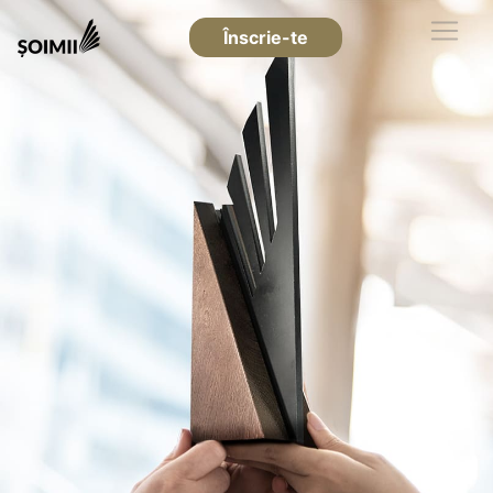
Înscrie-te