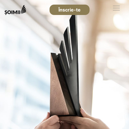
Înscrie-te