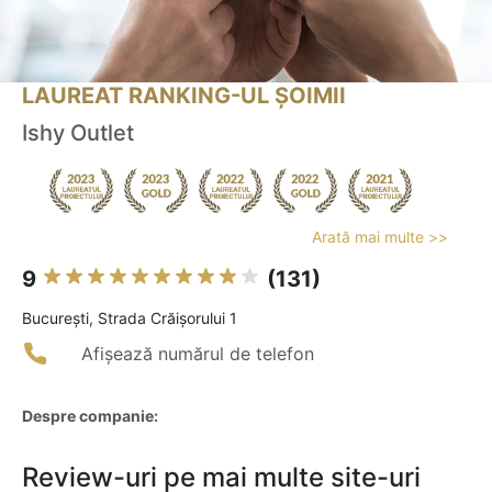
LAUREAT RANKING-UL ȘOIMII
Ishy Outlet
Arată mai multe >>
9
(131)
Bucureşti, Strada Crăișorului 1
Afișează numărul de telefon
Despre companie:
Review-uri pe mai multe site-uri