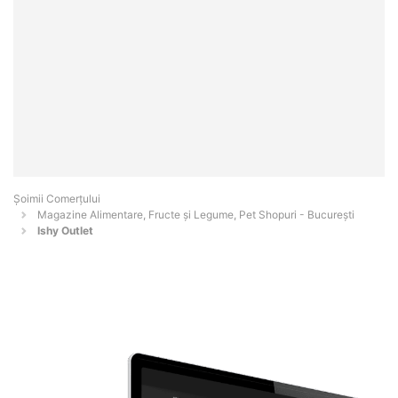
Șoimii Comerțului
Magazine Alimentare, Fructe și Legume, Pet Shopuri - Bucureşti
Ishy Outlet