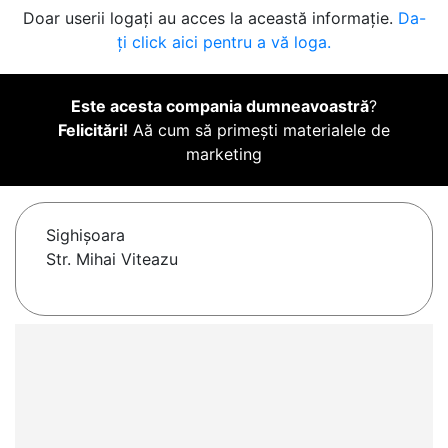
Doar userii logați au acces la această informație.
Da-
ți click aici pentru a vă loga.
Este acesta compania dumneavoastră
?
Felicitări!
Aă cum să primești materialele de
marketing
Sighişoara
Str. Mihai Viteazu