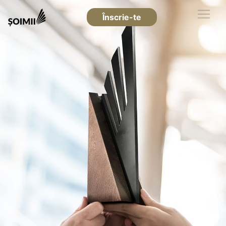
Înscrie-te