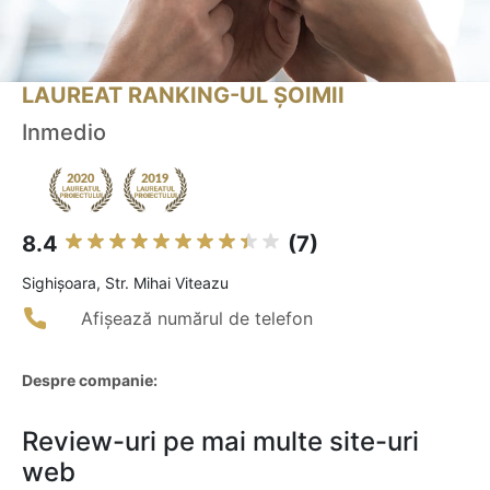
LAUREAT RANKING-UL ȘOIMII
Inmedio
8.4
(7)
Sighişoara, Str. Mihai Viteazu
Afișează numărul de telefon
Despre companie:
Review-uri pe mai multe site-uri
web