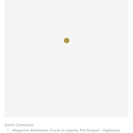
Șoimii Comerțului
Magazine Alimentare, Fructe și Legume, Pet Shopuri - Sighişoara