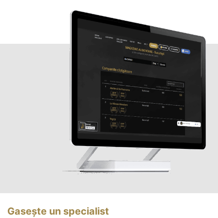
Gasește un specialist