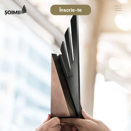
Înscrie-te