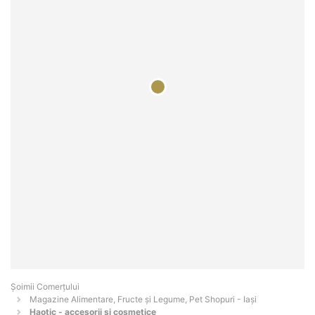
Șoimii Comerțului
Magazine Alimentare, Fructe și Legume, Pet Shopuri - Iaşi
Haotic - accesorii si cosmetice