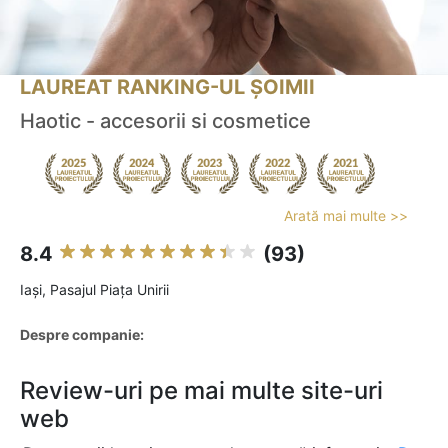
LAUREAT RANKING-UL ȘOIMII
Haotic - accesorii si cosmetice
Arată mai multe >>
8.4
(93)
Iaşi, Pasajul Piața Unirii
Despre companie:
Review-uri pe mai multe site-uri
web