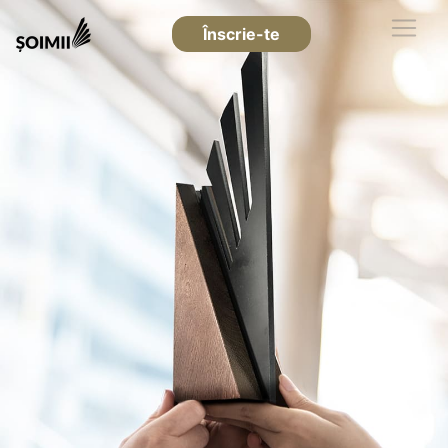
Înscrie-te