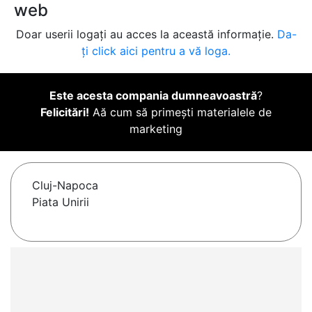
web
Doar userii logați au acces la această informație.
Da-
ți click aici pentru a vă loga.
Este acesta compania dumneavoastră
?
Felicitări!
Aă cum să primești materialele de
marketing
Cluj-Napoca
Piata Unirii