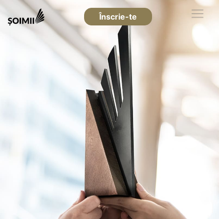
Înscrie-te