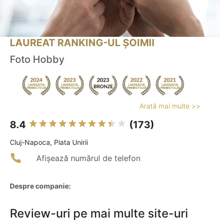
LAUREAT RANKING-UL ȘOIMII
Foto Hobby
Arată mai multe >>
8.4
(173)
Cluj-Napoca, Piata Unirii
Afișează numărul de telefon
Despre companie:
Review-uri pe mai multe site-uri