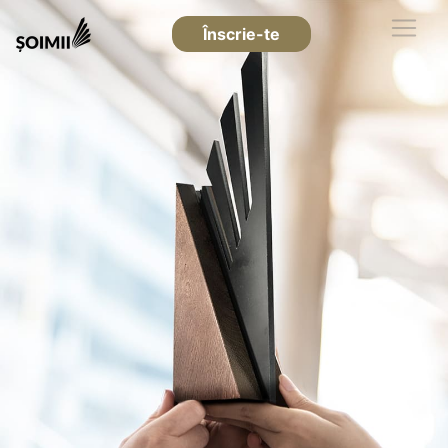
Înscrie-te