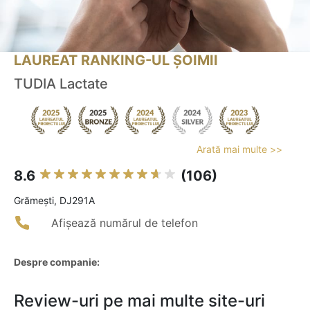
LAUREAT RANKING-UL ȘOIMII
TUDIA Lactate
Arată mai multe >>
8.6
(106)
Grămeşti, DJ291A
Afișează numărul de telefon
Despre companie:
Review-uri pe mai multe site-uri