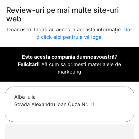
Review-uri pe mai multe site-uri
web
Doar userii logați au acces la această informație.
Da-
ți click aici pentru a vă loga.
Este acesta compania dumneavoastră
?
Felicitări!
Aă cum să primești materialele de
marketing
Alba Iulia
Strada Alexandru Ioan Cuza Nr. 11