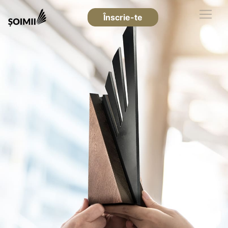
Înscrie-te