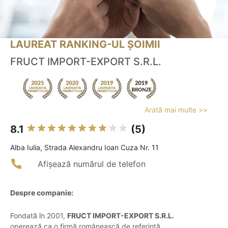
LAUREAT RANKING-UL ȘOIMII
FRUCT IMPORT-EXPORT S.R.L.
Arată mai multe >>
8.1
(5)
Alba Iulia, Strada Alexandru Ioan Cuza Nr. 11
Afișează numărul de telefon
Despre companie:
Fondată în 2001,
FRUCT IMPORT-EXPORT S.R.L.
operează ca o firmă românească de referință,