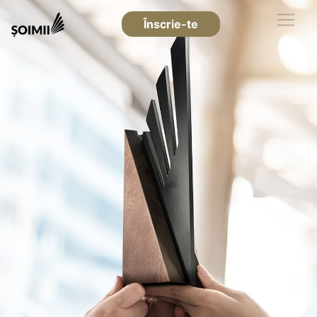
Înscrie-te