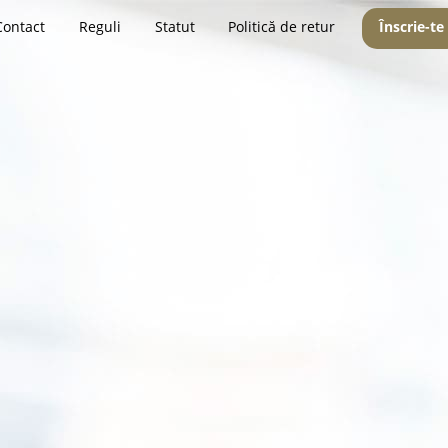
Contact
Reguli
Statut
Politică de retur
Înscrie-te