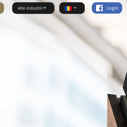
Login
Alte industrii