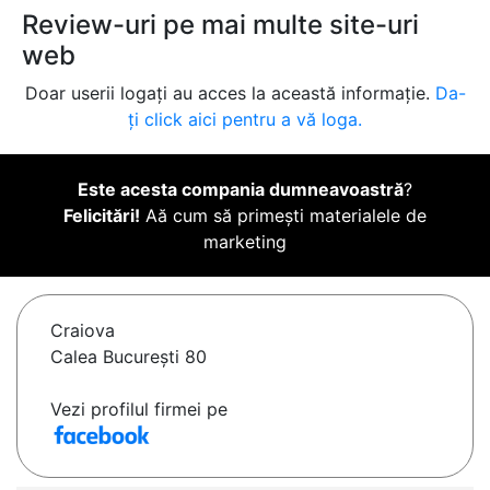
Review-uri pe mai multe site-uri
web
Doar userii logați au acces la această informație.
Da-
ți click aici pentru a vă loga.
Este acesta compania dumneavoastră
?
Felicitări!
Aă cum să primești materialele de
marketing
Craiova
Calea București 80
Vezi profilul firmei pe