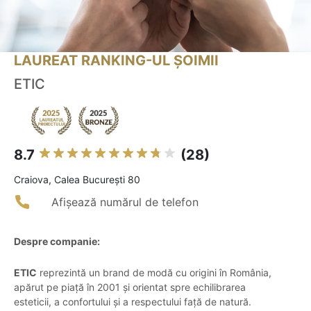
LAUREAT RANKING-UL ȘOIMII
ETIC
8.7
(28)
Craiova, Calea București 80
Afișează numărul de telefon
Despre companie:
ETIC
reprezintă un brand de modă cu origini în România,
apărut pe piață în 2001 și orientat spre echilibrarea
esteticii, a confortului și a respectului față de natură.