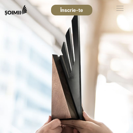
Înscrie-te