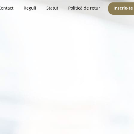
Contact
Reguli
Statut
Politică de retur
Înscrie-te