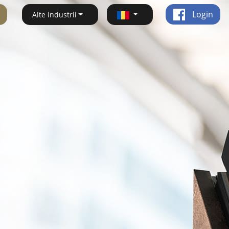
Login
Alte industrii