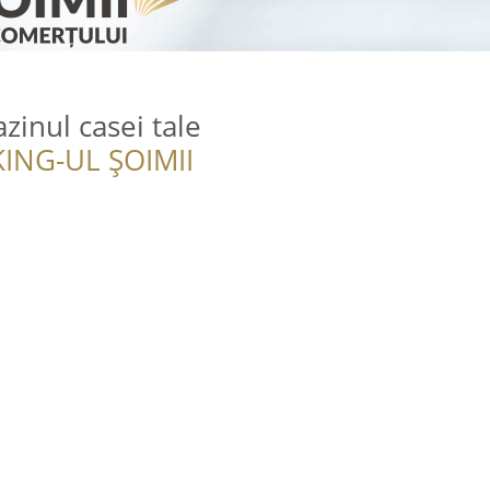
zinul casei tale
ING-UL ȘOIMII