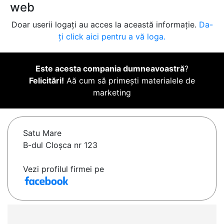
web
Doar userii logați au acces la această informație.
Da-
ți click aici pentru a vă loga.
Este acesta compania dumneavoastră
?
Felicitări!
Aă cum să primești materialele de
marketing
Satu Mare
B-dul Cloșca nr 123
Vezi profilul firmei pe