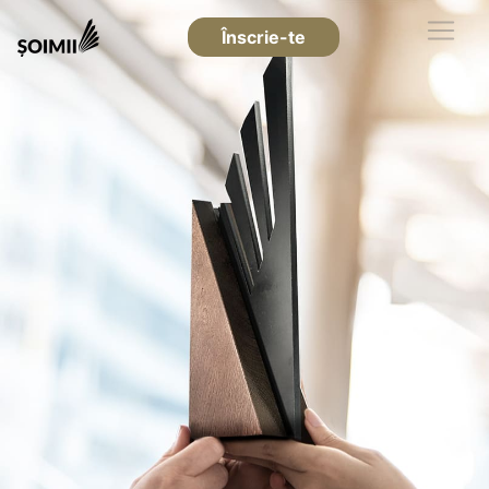
Înscrie-te