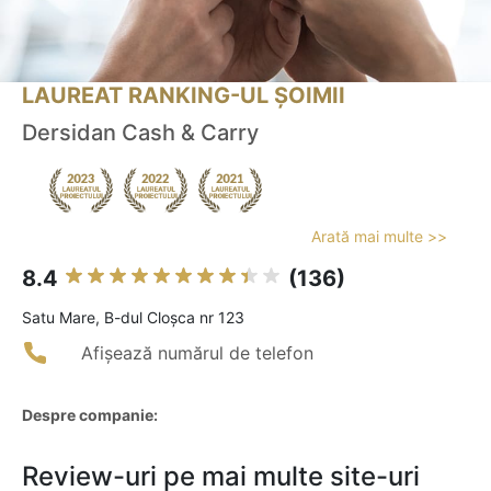
LAUREAT RANKING-UL ȘOIMII
Dersidan Cash & Carry
Arată mai multe >>
8.4
(136)
Satu Mare, B-dul Cloșca nr 123
Afișează numărul de telefon
Despre companie:
Review-uri pe mai multe site-uri