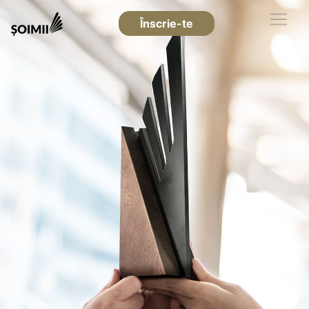
Înscrie-te