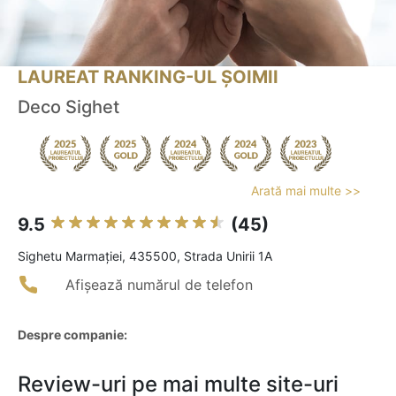
LAUREAT RANKING-UL ȘOIMII
Deco Sighet
Arată mai multe >>
9.5
(45)
Sighetu Marmaţiei, 435500, Strada Unirii 1A
Afișează numărul de telefon
Despre companie:
Review-uri pe mai multe site-uri