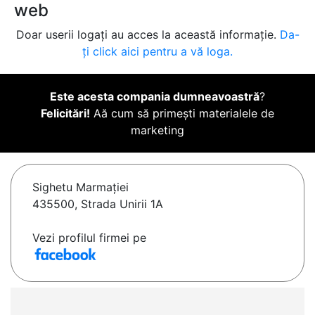
web
Doar userii logați au acces la această informație.
Da-
ți click aici pentru a vă loga.
Este acesta compania dumneavoastră
?
Felicitări!
Aă cum să primești materialele de
marketing
Sighetu Marmaţiei
435500, Strada Unirii 1A
Vezi profilul firmei pe