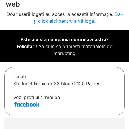
web
Doar userii logați au acces la această informație.
Da-
ți click aici pentru a vă loga.
Este acesta compania dumneavoastră
?
Felicitări!
Aă cum să primești materialele de
marketing
Galaţi
Str. Ionel Fernic nr 33 bloc C 120 Parter
Vezi profilul firmei pe