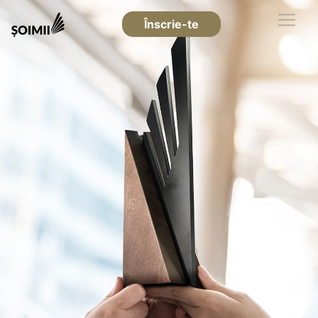
Înscrie-te