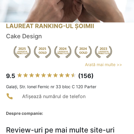
LAUREAT RANKING-UL ȘOIMII
Cake Design
Arată mai multe >>
9.5
(156)
Galaţi, Str. Ionel Fernic nr 33 bloc C 120 Parter
Afișează numărul de telefon
Despre companie:
Review-uri pe mai multe site-uri